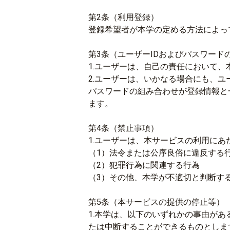
第2条（利用登録）
登録希望者が本学の定める方法によっ
第3条（ユーザーIDおよびパスワード
1.ユーザーは、自己の責任において、
2.ユーザーは、いかなる場合にも、ユ
パスワードの組み合わせが登録情報と
ます。
第4条（禁止事項）
1.ユーザーは、本サービスの利用に
（1）法令または公序良俗に違反する
（2）犯罪行為に関連する行為
（3）その他、本学が不適切と判断す
第5条（本サービスの提供の停止等）
1.本学は、以下のいずれかの事由が
たは中断することができるものとしま