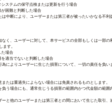
タシステムの保守点検または更新を行う場合
供が困難と判断した場合
または中断により、ユーザーまたは第三者が被ったいかなる不利
通知なく、ユーザーに対して、本サービスの全部もしくは一部の
します。
した場合
用を適当でないと判断した場合
た行為によりユーザーに生じた損害について、一切の責任を負い
故意または重過失によらない場合には免責されるものとします。
任を負う場合にも、通常生じうる損害の範囲内かつ代金額の範囲
ーザーと他のユーザーまたは第三者との間において生じた取引、