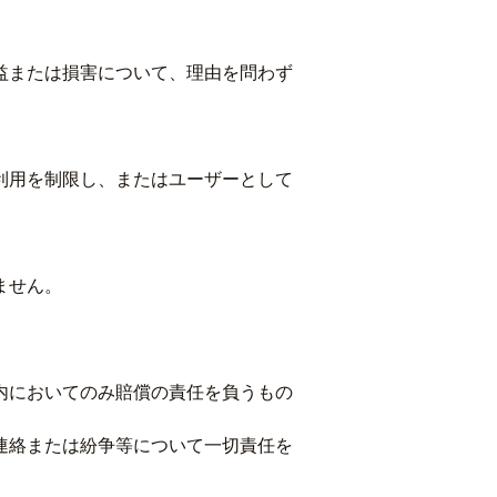
益または損害について、理由を問わず
利用を制限し、またはユーザーとして
ません。
内においてのみ賠償の責任を負うもの
連絡または紛争等について一切責任を