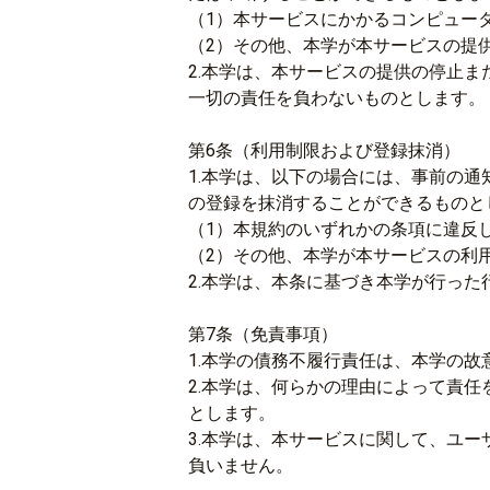
（1）本サービスにかかるコンピュー
（2）その他、本学が本サービスの提
2.本学は、本サービスの提供の停止
一切の責任を負わないものとします。
第6条（利用制限および登録抹消）
1.本学は、以下の場合には、事前の
の登録を抹消することができるものと
（1）本規約のいずれかの条項に違反
（2）その他、本学が本サービスの利
2.本学は、本条に基づき本学が行っ
第7条（免責事項）
1.本学の債務不履行責任は、本学の
2.本学は、何らかの理由によって責
とします。
3.本学は、本サービスに関して、ユ
負いません。