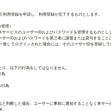
て利用登録を申請し、利用登録が完了するものとします。
の管理）
本サービスのユーザーIDおよびパスワードを管理するものとし
ーザーIDおよびパスワードを第三者に譲渡または貸与すること
一致してログインされた場合には、そのユーザーIDを登録し
あたり、以下の行為をしてはなりません。
行為
る行為
あると判断した場合、ユーザーに事前に通知することなく本サー
す。